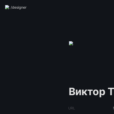
/designer
Виктор 
URL