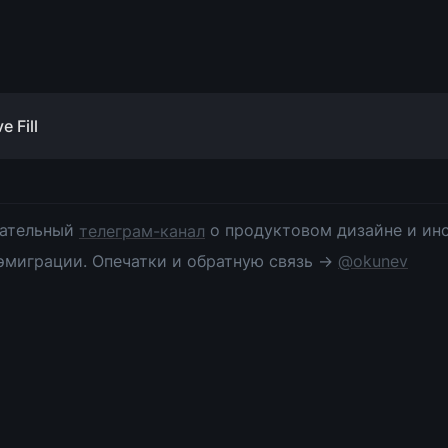
 Fill
ательный 
телеграм-канал
 о продуктовом дизайне и инс
эмиграции. Опечатки и обратную связь → 
@okunev