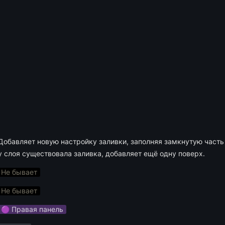
Добавляет новую настройку заливки, заполняя замкнутую часть 
у слоя существовала заливка, добавляет ещё одну поверх.
Не бывает
Не бывает
🟣 Правая панель