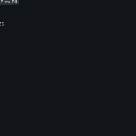
Блок Fill
56