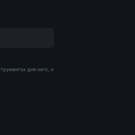
трументах для него, о 