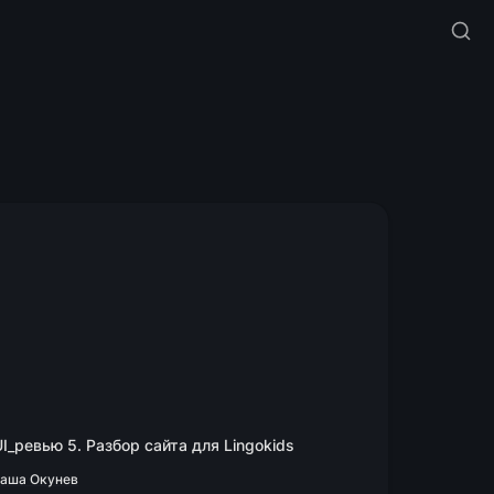
_ревью 5. Разбор сайта для Lingokids
I_ревью 5. Разбор сайта для Lingokids
аша Окунев