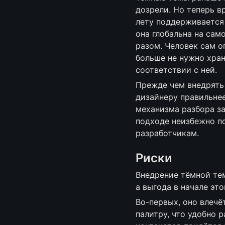
дозрели. Но теперь в
лету поддерживается у
она глобальна на сам
разом. Человек сам о
больше не нужно хран
соответствии с ней. 
Прежде чем внедрять 
дизайнеру правильне
механизма разбора за
подходе неизбежно по
разработчикам.
Риски
Внедрение тёмной тем
а выгода в начале эт
Во-первых, оно влечё
палитру, что удобно 