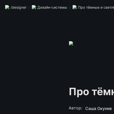
/designer
/
Дизайн-системы
/
Про тёмные и свет
Про тём
Автор: 
Саша Окунев