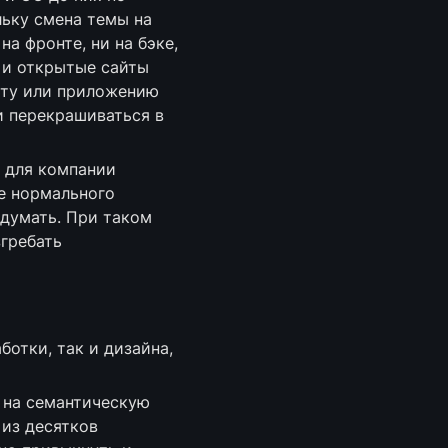
ьку смена темы на 
а фронте, ни на бэке, 
и открытые сайты 
йту или приложению 
и перекрашиваться в 
 для компании 
 нормального 
думать. При таком 
гребать 
отки, так и дизайна, 
 на семантическую 
из десятков 