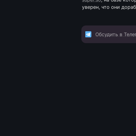
уверен, что они дора
Обсудить в Теле