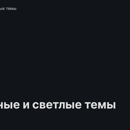
лые темы
ные и светлые темы