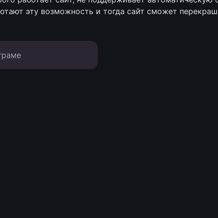
ботают эту возможность и тогда сайт сможет перекра
граме