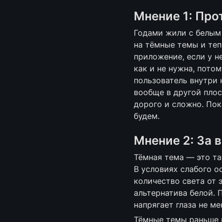
Мнение 1: Про
Годами жили с белым 
на тёмные темы и теп
приложение, если у н
как и не нужна, пото
пользователь внутри 
вообще в другой плос
дорого и сложно. Пок
будем.
Мнение 2: За 
Тёмная тема — это та
В условиях слабого о
количество света от 
альтернатива белой. 
напрягает глаза не ме
Тёмные темы раньше н