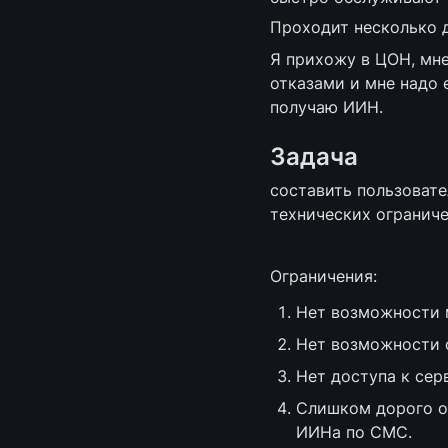
Проходит несколько д
Я прихожу в ЦОН, мне
отказами и мне надо 
получаю ИИН.
Задача
составить пользовате
технических ограниче
Ограничения:
Нет возможности м
Нет возможности 
Нет доступа к се
Слишком дорого оп
ИИНа по СМС.