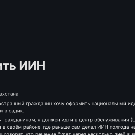
ить ИИН
захстана
ностранный гражданин хочу оформить национальный иде
и в садик.
 гражданином, я должен идти в центр обслуживания (Ц
в своём районе, где раньше сам делал ИИН полгода на
 говорят, что решение будет через несколько дней в 