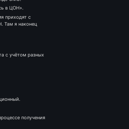
сь в ЦОН».
я приходят с 
 Там я наконец 
а с учётом разных 
ционный.
роцессе получения 