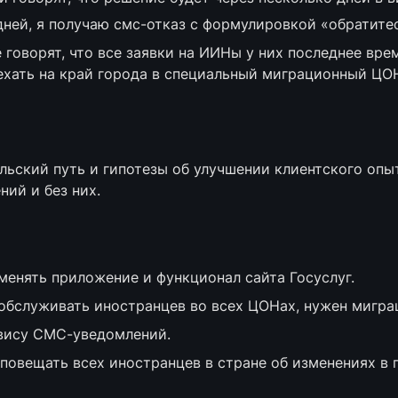
ней, я получаю смс-отказ с формулировкой «обратите
 говорят, что все заявки на ИИНы у них последнее врем
ехать на край города в специальный миграционный ЦОН.
льский путь и гипотезы об улучшении клиентского опыт
ний и без них.
енять приложение и функционал сайта Госуслуг.
обслуживать иностранцев во всех ЦОНах, нужен мигра
рвису СМС-уведомлений.
овещать всех иностранцев в стране об изменениях в п