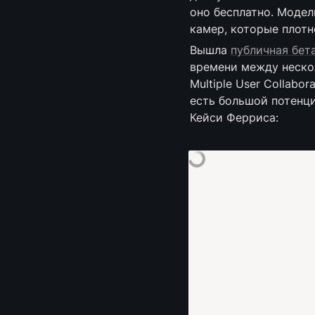
оно бесплатно. Модел
камер, которые плотн
Вышла 
публичная бета
времени между нескол
Multiple User Collabo
есть большой потенциа
Кейси Ферриса: