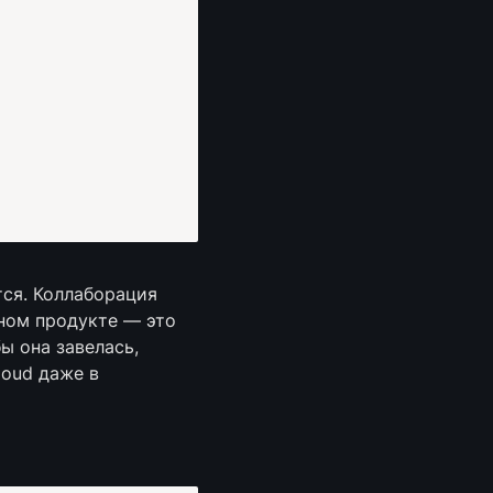
ся. Коллаборация 
ном продукте — это 
 она завелась, 
oud даже в 