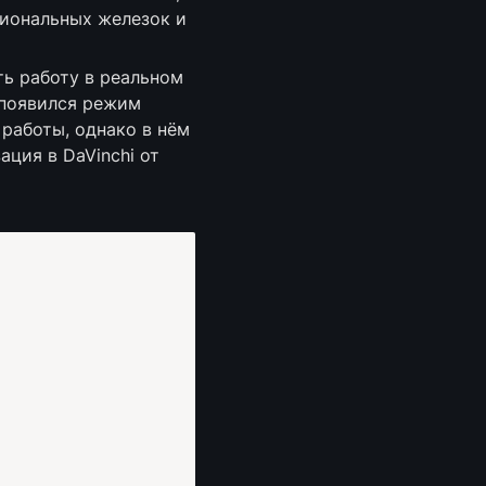
иональных железок и 
ь работу в реальном 
появился режим 
 работы, однако в нём 
ция в DaVinchi от 