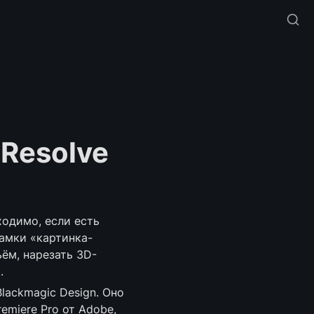
Resolve 
одимо, если есть 
амки «картинка-
ём, нарезать 3D-
.
ackmagic Design. Оно 
miere Pro от Adobe, 