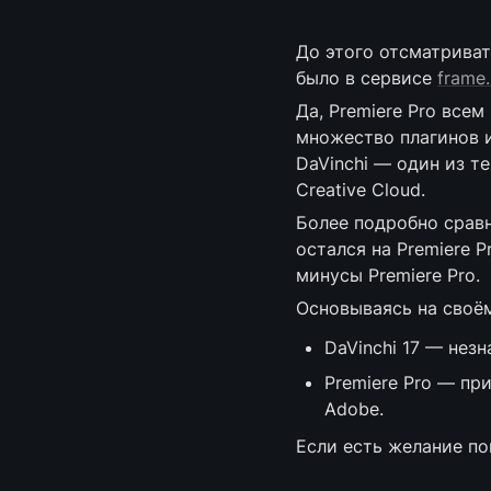
До этого отсматрива
было в сервисе 
frame.
Да, Premiere Pro всем
множество плагинов и 
DaVinchi — один из те
Creative Cloud.
Более подробно сравни
остался на Premiere P
минусы Premiere Pro.
Основываясь на своём
DaVinchi 17 — нез
Premiere Pro — пр
Adobe.
Если есть желание по