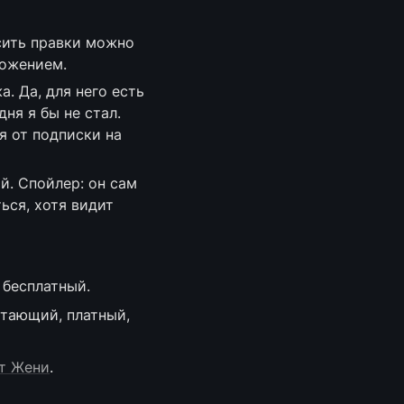
ить правки можно 
ложением.
 Да, для него есть 
я я бы не стал. 
 от подписки на 
й. Спойлер: он сам 
ься, хотя видит 
 бесплатный.
тающий, платный, 
т Жени
.