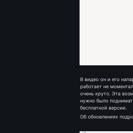
В видео он и его нап
работает не моментал
очень круто. Эта воз
нужно было поднимать
бесплатной версии.
Об обновлениях подро