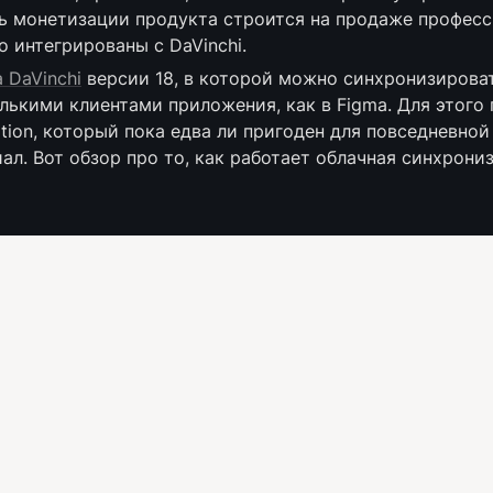
ь монетизации продукта строится на продаже професс
о интегрированы с DaVinchi.
 DaVinchi
 версии 18, в которой можно синхронизироват
ькими клиентами приложения, как в Figma. Для этого 
ration, который пока едва ли пригоден для повседневной
л. Вот обзор про то, как работает облачная синхрониза