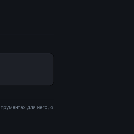
трументах для него, о 