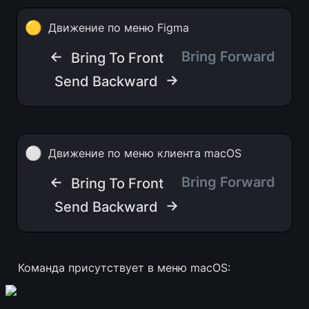
🟡
Движение по меню Figma
← 
 Bring Forward 
Bring To Front
 →
Send Backward
⚪
Движение по меню клиента macOS
← 
 Bring Forward 
Bring To Front
 →
Send Backward
Команда присутствует в меню macOS: