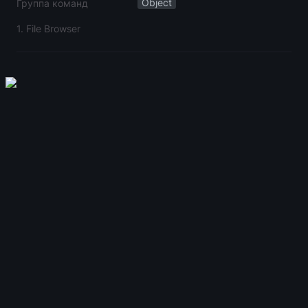
Object
Группа команд
1. File Browser