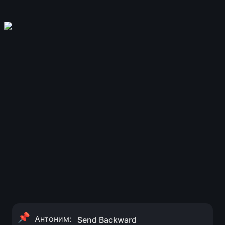
📌
Антоним: 
Send Backward