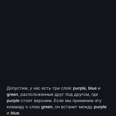
Допустим, у нас есть три слоя: 
purple, blue
 и 
green
, расположенные друг под другом, где 
purple
 стоит верхним. Если мы применим эту 
команду к слою 
green, 
он встанет между 
purple
и 
blue
.