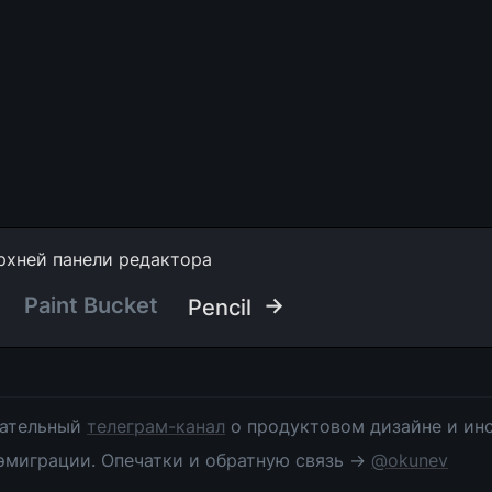
рхней панели редактора
Paint Bucket
 →
Pencil
ательный 
телеграм-канал
 о продуктовом дизайне и инс
эмиграции. Опечатки и обратную связь → 
@okunev