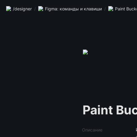
/designer
/
Figma: команды и клавиши
/
Paint Buck
Paint Bu
Описание