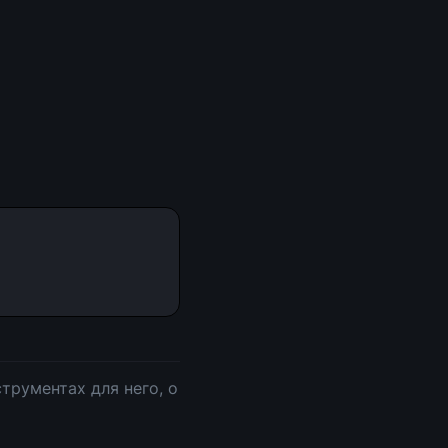
трументах для него, о 