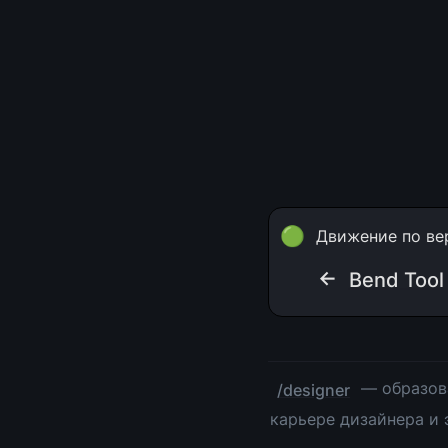
🟢
Движение по ве
← 
Bend Tool
 — образов
/designer
карьере дизайнера и 