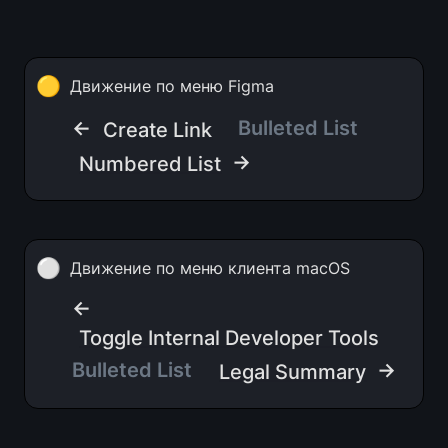
🟡
Движение по меню Figma
← 
Bulleted List
Create Link
 →
Numbered List
⚪
Движение по меню клиента macOS
← 
Toggle Internal Developer Tools
Bulleted List
 →
Legal Summary