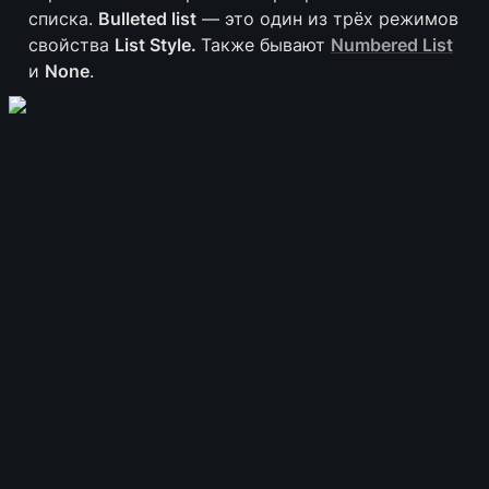
списка. 
Bulleted list
 — это один из трёх режимов 
свойства 
List Style. 
Также бывают 
Numbered List
и 
None
.