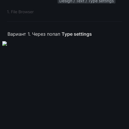
Design / Text / Type settings
1. File Browser
Вариант 1. Через попап 
Type settings