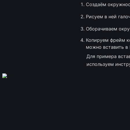
Создаём окружнос
Рисуем в ней гало
Оборачиваем окру
Копируем фрейм к
можно вставить в 
Для примера встав
используем инстр