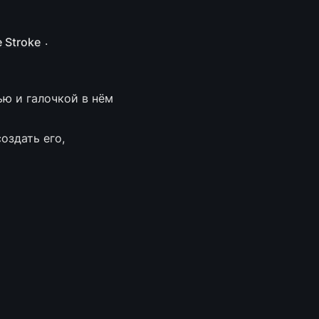
.
e Stroke
ю и галочкой в нём 
здать его, 