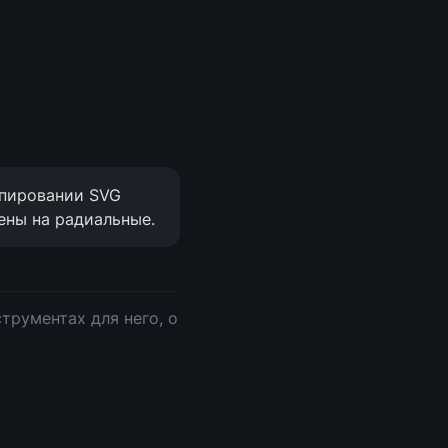
опировании SVG 
ены на радиальные.
трументах для него, о 