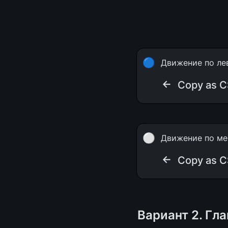
🔵
Движение по ле
← 
Copy as 
⚪
Движение по ме
← 
Copy as 
Вариант 2. Гл