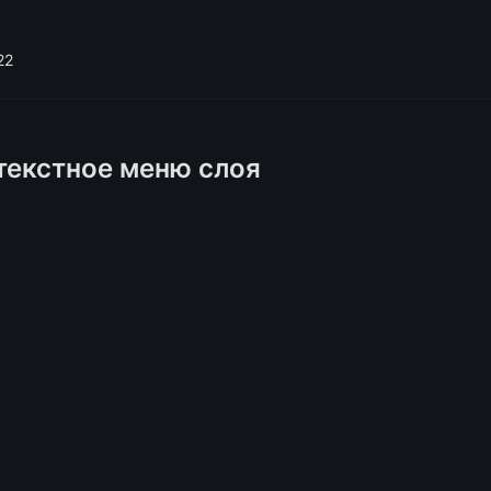
22
нтекстное меню слоя