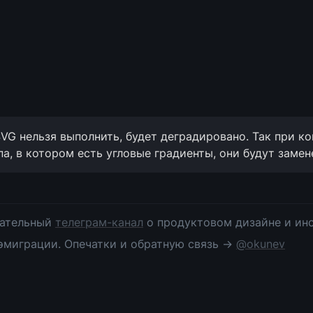
SVG нельзя выполнить, будет деградировано. Так при к
а, в котором есть угловые градиенты, они будут замен
ательный 
телеграм-канал
 о продуктовом дизайне и инс
эмиграции. Опечатки и обратную связь → 
@okunev