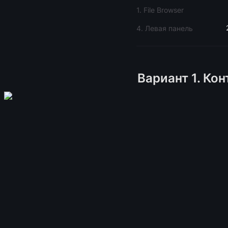
1. File Browser
4. Левая панель
Вариант 1. Ко