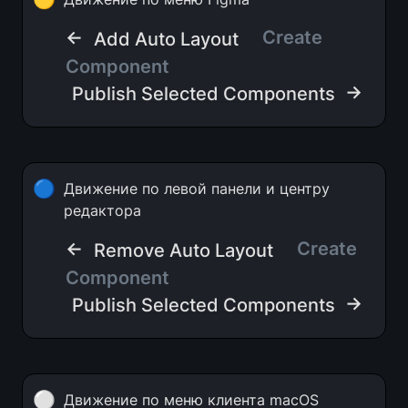
← 
Create 
Add Auto Layout
Component   
 →
Publish Selected Components
🔵
Движение по левой панели и центру 
редактора
← 
Create 
Remove Auto Layout
Component
 →
Publish Selected Components
⚪
Движение по меню клиента macOS