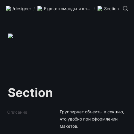
/designer
/
Figma: команды и клавиши
/
Section
Section
Группирует объекты в секцию, 
Описание
что удобно при оформлении 
макетов.