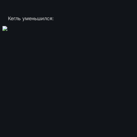
Кегль уменьшился: