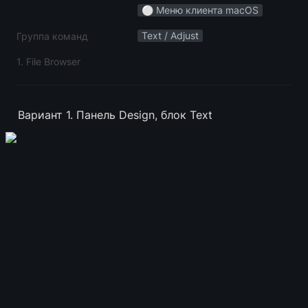
⚪️ Меню клиента macOS
Text / Adjust
Группа команд
1. File Browser
Вариант 1. Панель Design, блок Text