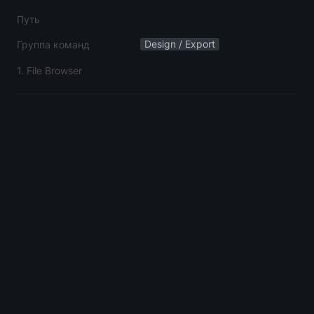
Путь
Design / Export
Группа команд
1. File Browser