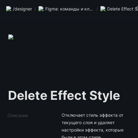
/designer
/
Figma: команды и клавиши
/
Delete Effect S
Delete Effect Style
Отключает стиль эффекта от 
Описание
текущего слоя и удаляет 
настройки эффекта, которые 
были в этом стиле.