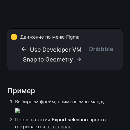
🟡
Движение по меню Figma
← 
Dribbble   
Use Developer VM
 →
Snap to Geometry
Пример
Выбираем фрейм, применяем команду.
После нажатия 
Export selection
 просто 
открывается 
этот экран
: