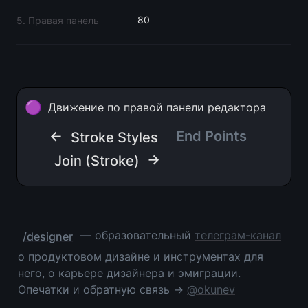
80
5. Правая панель
🟣
Движение по правой панели редактора
← 
End Points
Stroke Styles
 →
Join (Stroke)
 — образовательный 
телеграм-канал
/designer
о продуктовом дизайне и инструментах для 
него, о карьере дизайнера и эмиграции. 
Опечатки и обратную связь → 
@okunev