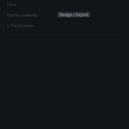
Путь
Design / Export
Группа команд
1. File Browser