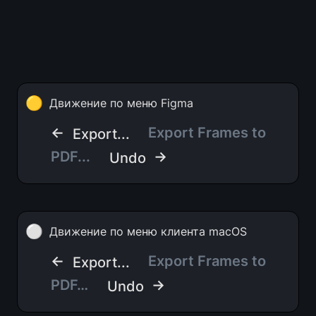
🟡
Движение по меню Figma
← 
 Export Frames to 
Export...
PDF... 
 →
Undo
⚪
Движение по меню клиента macOS
← 
Export Frames to 
Export...
PDF…
 →
Undo