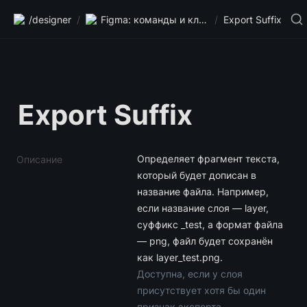
/designer
/
Figma: команды и клавиши
/
Export Suffix
Export Suffix
Определяет фрагмент текста, 
Описание
который будет дописан в 
название файла. Например, 
если название слоя — layer,  
суффикс _test, a формат файла 
— png, файл будет сохранён 
Доступна, если у слоя 
присутствует хотя бы один 
признак экспорта.