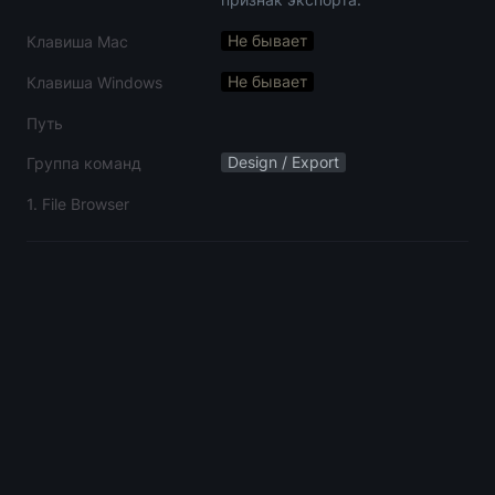
Не бывает
Клавиша Mac
Не бывает
Клавиша Windows
Путь
Design / Export
Группа команд
1. File Browser