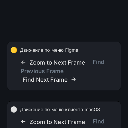
🟡
Движение по меню Figma
← 
Find 
Zoom to Next Frame
Previous Frame
 →
Find Next Frame
⚪
Движение по меню клиента macOS
← 
Find 
Zoom to Next Frame