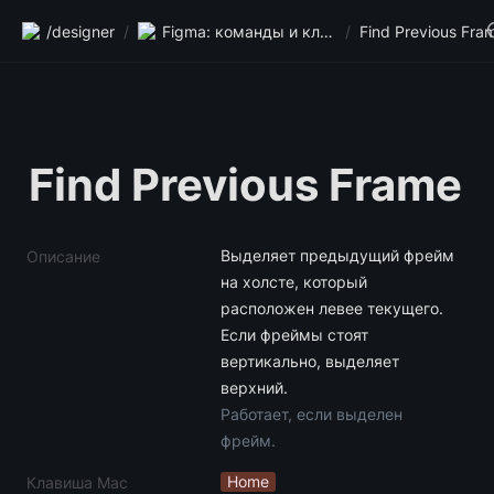
/designer
/
Figma: команды и клавиши
/
Find Previous Fra
Find Previous Frame
Выделяет предыдущий фрейм 
Описание
на холсте, который 
расположен левее текущего. 
Если фреймы стоят 
вертикально, выделяет 
Работает, если выделен 
фрейм.
Home
Клавиша Mac