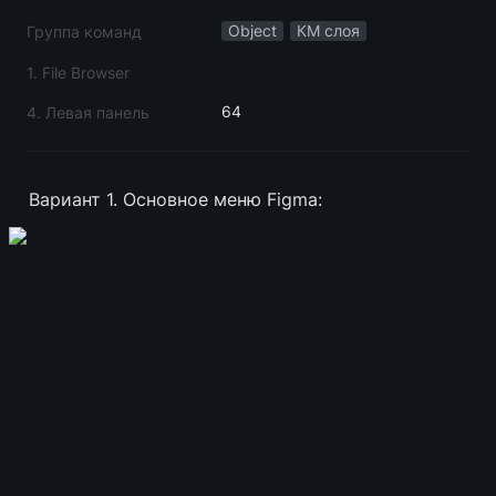
Object
КМ слоя
Группа команд
1. File Browser
64
4. Левая панель
Вариант 1. Основное меню Figma: