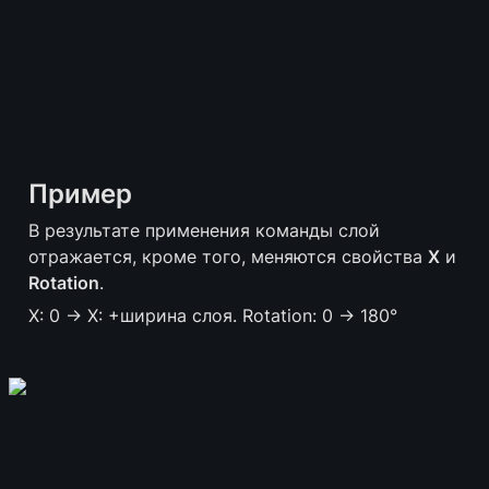
Пример
В результате применения команды слой 
отражается, кроме того, меняются свойства 
X
 и 
Rotation
. 
X: 0 → X: +ширина слоя. Rotation: 0 → 180°