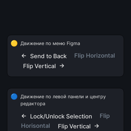
🟡
Движение по меню Figma
← 
Flip Horizontal
Send to Back
 →
Flip Vertical
🔵
Движение по левой панели и центру 
редактора
← 
Flip 
Lock/Unlock Selection
Horisontal  
 →
Flip Vertical