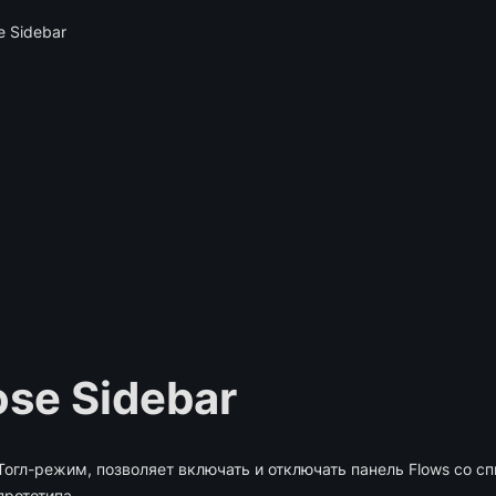
e Sidebar
se Sidebar
Тогл-режим, позволяет включать и отключать панель Flows со с
прототипа.