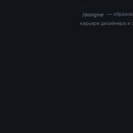
 — образов
/designer
карьере дизайнера и 