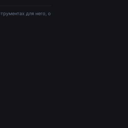
трументах для него, о 