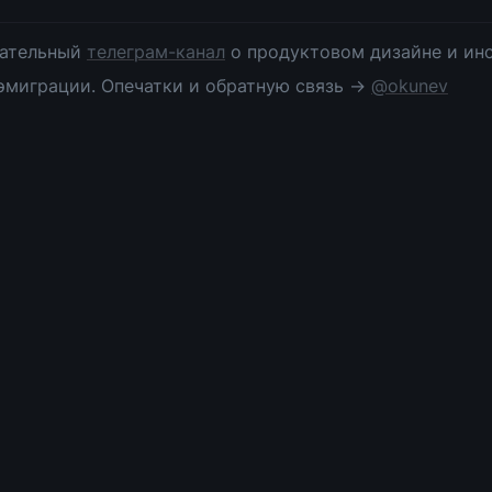
ательный 
телеграм-канал
 о продуктовом дизайне и инс
эмиграции. Опечатки и обратную связь → 
@okunev