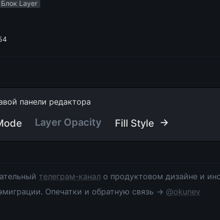
Блок Layer
54
авой панели редактора
Layer Opacity
 →
 Mode
Fill Style
ательный 
телеграм-канал
 о продуктовом дизайне и инс
эмиграции. Опечатки и обратную связь → 
@okunev