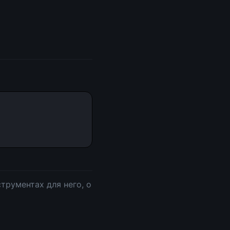
трументах для него, о 