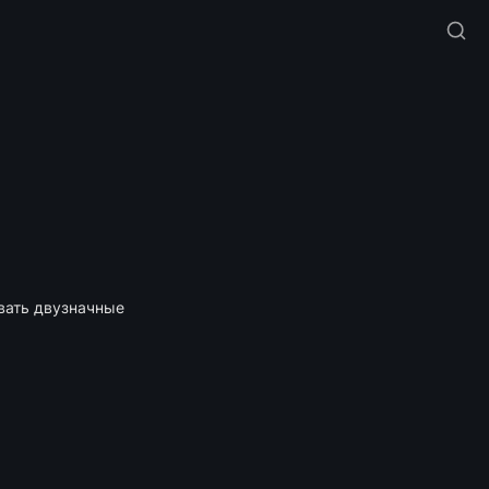
вать двузначные 