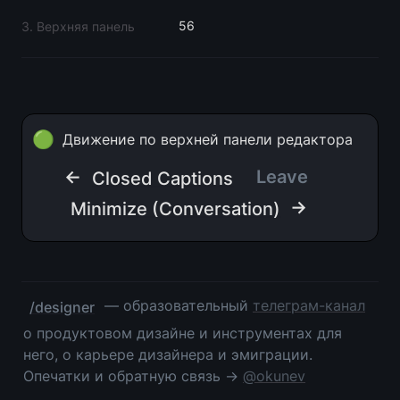
56
3. Верхняя панель
🟢
Движение по верхней панели редактора
← 
Leave
Closed Captions
 →
Minimize (Conversation)
 — образовательный 
телеграм-канал
/designer
о продуктовом дизайне и инструментах для 
него, о карьере дизайнера и эмиграции. 
Опечатки и обратную связь → 
@okunev