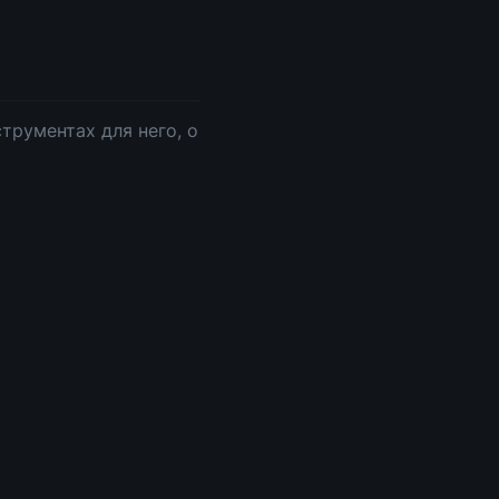
трументах для него, о 