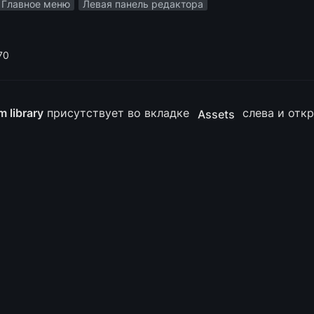
Главное меню
Левая панель редактора
70
 library
 присутствует во вкладке 
Assets