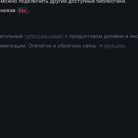
е можно подключить другие доступные библиотеки.
 нажав 
.
Esc
ательный 
телеграм-канал
 о продуктовом дизайне и инс
эмиграции. Опечатки и обратную связь → 
@okunev