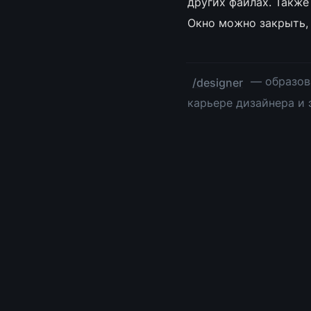
других файлах. Такж
Окно можно закрыть,
 — образов
/designer
карьере дизайнера и 