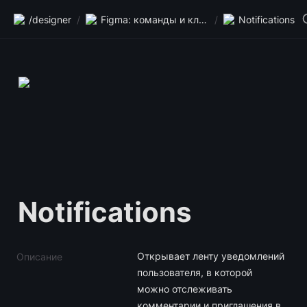
/designer
/
Figma: команды и клавиши
/
Notifications
Notifications
Открывает ленту уведомлений 
Описание
пользователя, в которой 
можно отслеживать 
комментарии и приглашения в 