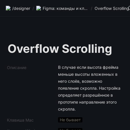
/designer
/
Figma: команды и клавиши
/
Overflow Scrolling
Overflow Scrolling
В случае если высота фрейма 
Описание
меньше высоты вложенных в 
него слоёв, возможно 
появление скролла. Настройка 
определяет разрешённое в 
прототипе направление этого 
скролла.
Не бывает
Клавиша Mac