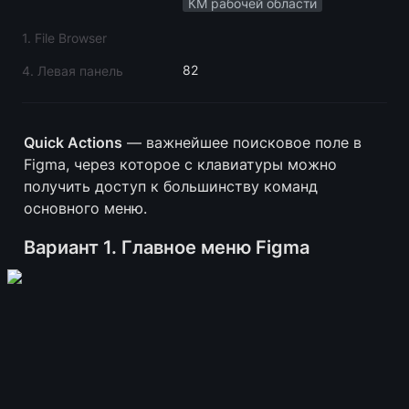
КМ рабочей области
1. File Browser
82
4. Левая панель
Quick Actions
 — важнейшее поисковое поле в 
Figma, через которое с клавиатуры можно 
получить доступ к большинству команд 
основного меню.
Вариант 1. Главное меню Figma