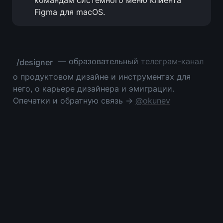
командам системного меню клиента 
Figma для macOS. 
 — образовательный 
телеграм-канал
/designer
о продуктовом дизайне и инструментах для 
него, о карьере дизайнера и эмиграции. 
Опечатки и обратную связь → 
@okunev