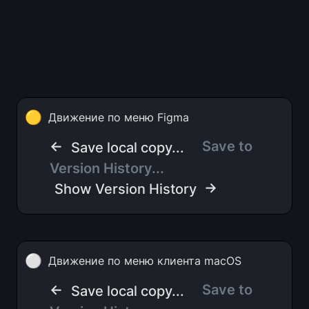
🟡
Движение по меню Figma
← 
Save to 
Save local copy...
Version History...   
 →
Show Version History
⚪
Движение по меню клиента macOS
← 
Save to 
Save local copy...