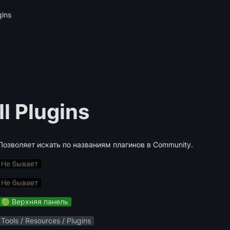
gins
l Plugins
Позволяет искать по названиям плагинов в Community.
Не бывает
Не бывает
🟢 Верхняя панель
Tools / Resources / Plugins