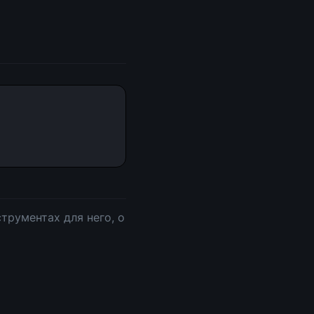
трументах для него, о 