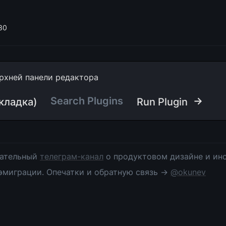
30
рхней панели редактора
Search Plugins
 →
Вкладка)
Run Plugin
ательный 
телеграм-канал
 о продуктовом дизайне и инс
эмиграции. Опечатки и обратную связь → 
@okunev