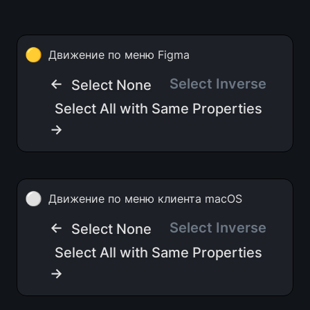
🟡
Движение по меню Figma
← 
 Select Inverse  
Select None
Select All with Same Properties
→
⚪
Движение по меню клиента macOS
← 
Select Inverse
Select None
Select All with Same Properties
→