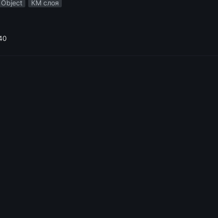
Object
КМ слоя
40