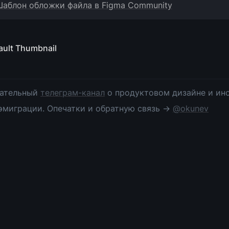
аблон обложки файла в Figma Community
ault Thumbnail
ательный 
телеграм-канал
 о продуктовом дизайне и инс
эмиграции. Опечатки и обратную связь → 
@okunev