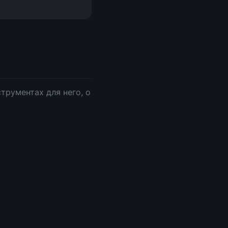
трументах для него, о 