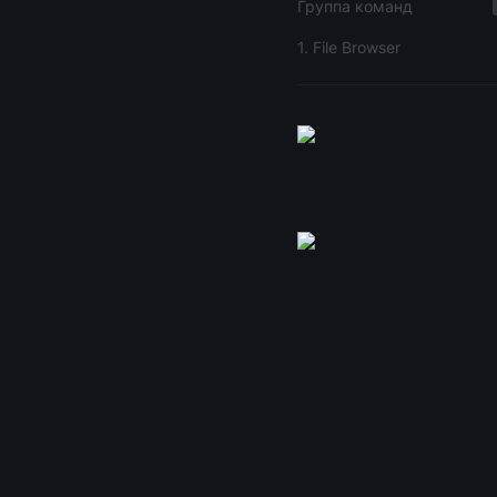
Группа команд
1. File Browser