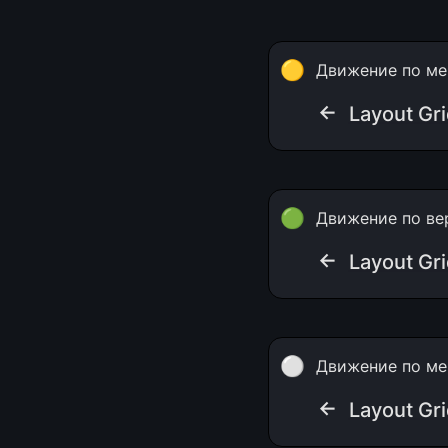
🟡
Движение по ме
← 
Layout Gr
🟢
Движение по ве
← 
Layout Gr
⚪
Движение по ме
← 
Layout Gr