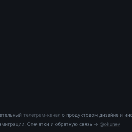
ательный 
телеграм-канал
 о продуктовом дизайне и инс
эмиграции. Опечатки и обратную связь → 
@okunev