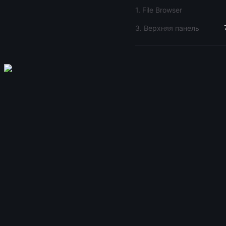
1. File Browser
3. Верхняя панель