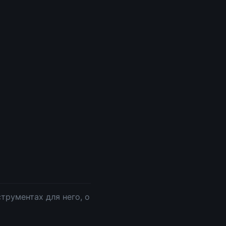
трументах для него, о 