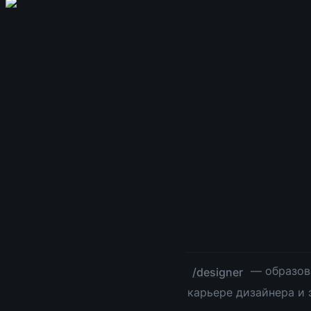
 — образов
/designer
карьере дизайнера и 