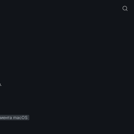
.
лиента macOS