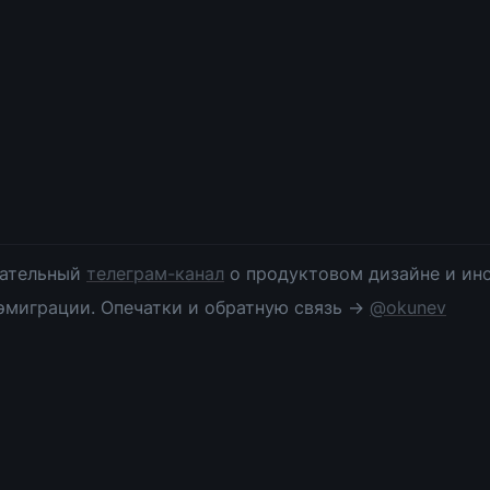
ательный 
телеграм-канал
 о продуктовом дизайне и инс
эмиграции. Опечатки и обратную связь → 
@okunev