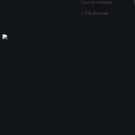
Группа команд
1. File Browser