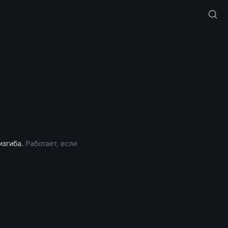
згиба. 
Работает, если 