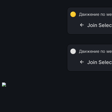
🟡
Движение по ме
← 
Join Selec
⚪
Движение по ме
← 
Join Selec