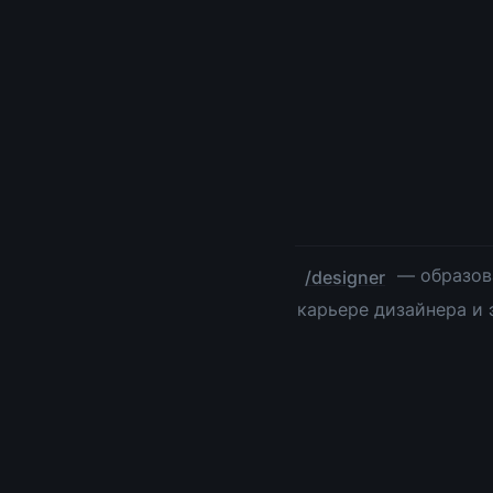
 — образов
/designer
карьере дизайнера и 