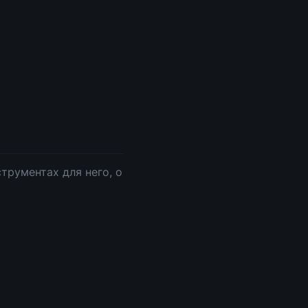
трументах для него, о 