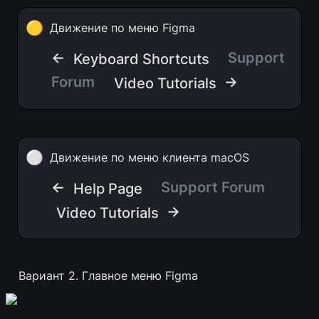
🟡
Движение по меню Figma
← 
Support 
Keyboard Shortcuts
Forum  
 →
Video Tutorials
⚪
Движение по меню клиента macOS
← 
Support Forum  
Help Page
 →
Video Tutorials
Вариант 2. Главное меню Figma