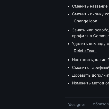
Сменить название
Сменить иконку ко
Change Icon
Занять или освобо
профиля в Commun
Удалить команду с
Delete Team
Настроить, какие 
Сменить тарифный
Добавить дополни
Изменить метод о
 — образов
/designer