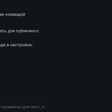
ню командой 
ть для публичного 
дя в настройки: 
трументах для него, о 