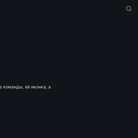
команды, её иконка, а 