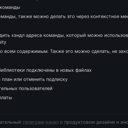
 команды
манды, также можно делать это через контекстное ме
дить хэндл адреса команды, который можно использова
ity
о всем содержимым. Также это можно сделать, не захо
библиотеки подключены в новых файлах
 план или отменить подписку
тельных пользователей
платы
ательный 
телеграм-канал
 о продуктовом дизайне и инс