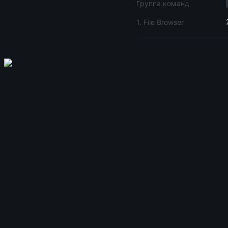
Группа команд
1. File Browser