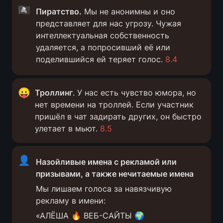
🏴‍☠️
Пиратство.
 Мы не анонимны и оно 
представляет для нас угрозу. Чужая 
интеллектуальная собственность 
удаляется, а попросивший её или 
поделившийся ей теряет голос. 
8.4
😛
Троллинг
. У нас есть чувство юмора, но 
нет времени на троллей. Если участник 
пришёл в чат задирать других, он быстро 
улетает в мьют. 
8.5
👤
Назойливые имена с рекламой или 
призывами, а также нечитаемые имена
Мы лишаем голоса за навязчивую 
рекламу в имени: 
«АЛЁША 🔥 ВЕБ-САЙТЫ 🌍 