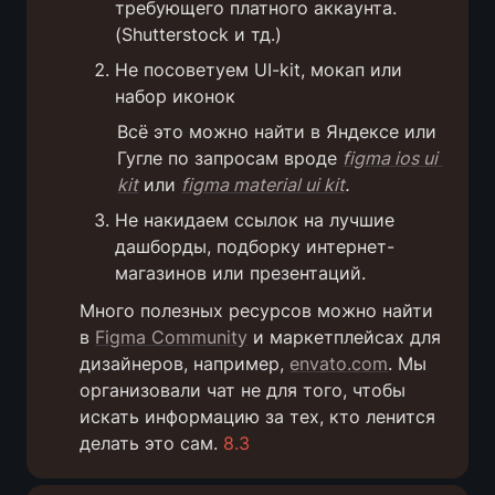
требующего платного аккаунта. 
(Shutterstock и тд.)
Не посоветуем UI-kit, мокап или 
набор иконок
Всё это можно найти в Яндексе или 
Гугле по запросам вроде 
figma ios ui 
kit
 или 
figma material ui kit
.
Не накидаем ссылок на лучшие 
дашборды, подборку интернет-
магазинов или презентаций. 
Много полезных ресурсов можно найти 
в 
Figma Community
 и маркетплейсах для 
дизайнеров, например, 
envato.com
. Мы 
организовали чат не для того, чтобы 
искать информацию за тех, кто ленится 
делать это сам. 
8.3