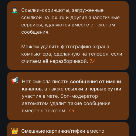
🤦🏻‍♂️
Ссылки-скриншоты, загруженные 
ссылкой на joxi.ru и другие аналогичные 
сервисы, удаляются вместе с текстом 
сообщения. 

Можем удалить фотографию экрана 
компьютера, сделанную на телефон, если 
считаем её неразборчивой. 
7.4
📢
Нет смысла писать 
сообщения от имени 
каналов
, а также 
ссылки в первые сутки
участия в чате. Бот-модератор 
автоматом удалит такие сообщения 
вместе с текстом. 
7.5
👑
Смешные картинки/гифки
 вместо 