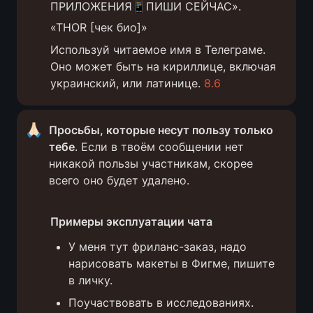
ПРИЛОЖЕНИЯ📱ПИШИ СЕЙЧАС».
«THOR [чек био]»
Используй читаемое имя в Телеграме. 
Оно может быть на кириллице, включая 
украинский, или латинице. 
8.6
🙏🏻
Просьбы, которые несут пользу только 
тебе
. Если в твоём сообщении нет 
никакой пользы участникам, скорее 
всего оно будет удалено.
Примеры эксплуатации чата
У меня тут фриланс-заказ, надо 
нарисовать макеты в Фигме, пишите 
в личку.
Поучаствовать в исследованиях. 