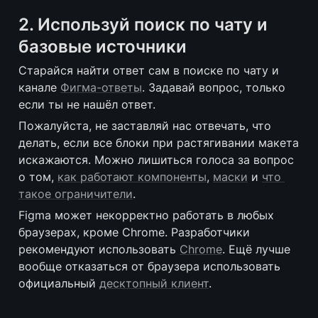
2. 
Используй поиск по чату и 
базовые источники
Старайся найти ответ сам в поиске по чату и 
канале 
Фигма-ответы
. Задавай вопрос, только 
если ты не нашёл ответ.
Пожалуйста, не заставляй нас отвечать, что 
делать, если все блоки при растягивании макета 
искажаются. Можно лишиться голоса за вопрос 
о том, 
как работают компоненты
, 
маски
 и 
что 
такое ограничители
.
Figma может некорректно работать в любых 
браузерах, кроме Chrome. Разработчики 
рекомендуют использовать 
Chrome
. Ещё лучше 
вообще отказаться от браузера использовать 
официальный 
десктопный клиент
.