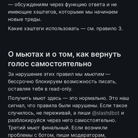
— обсуждениям через функцию ответа и не 
имеющие хэштегов, которыми мы начинаем 
новые треды.
Какие хэштеги использовать — см. правило 3.
О мьютах и о том, как вернуть 
голос самостоятельно
За нарушение этих правил мы 
мьютим
 — 
бессрочно блокируем возможность писать, 
оставляя тебя в read-only. 
Получить мьют здесь — это нормально. Это наш 
сигнал, что правила были нарушены. Если такое 
случилось, не переживай, а пиши 
@slashdbot
 и 
разблокируйся через него самостоятельно. 
Третий мьют финальный. Если возникли 
проблемы с ботом, пиши модераторам, 