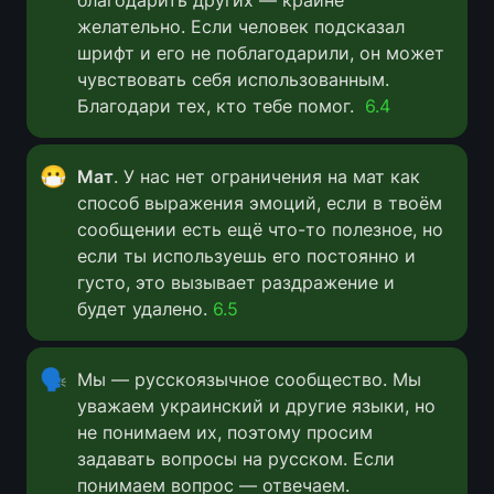
благодарить других — крайне 
желательно. Если человек подсказал 
шрифт и его не поблагодарили, он может 
чувствовать себя использованным. 
Благодари тех, кто тебе помог.  
6.4
😷
Мат
. У нас нет ограничения на мат как 
способ выражения эмоций, если в твоём 
сообщении есть ещё что-то полезное, но 
если ты используешь его постоянно и 
густо, это вызывает раздражение и 
будет удалено. 
6.5
🗣
Мы — русскоязычное сообщество. Мы 
уважаем украинский и другие языки, но 
не понимаем их, поэтому просим 
задавать вопросы на русском. Если 
понимаем вопрос — отвечаем. 