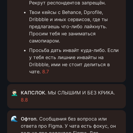
Рекрут респондентов запрещён.
Твои кейсы с Behance, Dprofile, 
Dribbble и иных сервисов, где ты 
предлагаешь что-либо лайкнуть. 
Просим тебя не заниматься 
самопиаром.
Просьба дать инвайт куда-либо. Если 
у тебя есть лишние инвайты на 
Dribbble, ими не стоит делиться в 
чате. 
8.7
🤦🏻‍♂️
КАПСЛОК
. МЫ СЛЫШИМ И БЕЗ КРИКА. 
8.8
🌊
Офтоп.
 Сообщения без вопроса или 
ответа про Figma. У чата есть фокус, он 