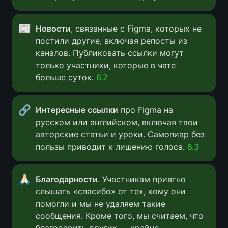
📰
Новости
, связанные с Figma, которых не 
постили другие, включая репосты из 
каналов. Публиковать ссылки могут 
только участники, которые в чате 
больше суток.
6.2
🔗
Интересные ссылки
 про Figma на 
русском или английском, включая твои 
авторские статьи и уроки. Самопиар без 
пользы приводит к лишению голоса. 
6.3
🙏🏻
Благодарности
. Участникам приятно 
слышать «спасибо» от тех, кому они 
помогли и мы не удаляем такие 
сообщения. Кроме того, мы считаем, что 