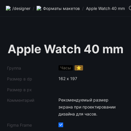
/designer
/
Форматы макетов
/
Apple Watch 40 mm
Apple Watch 40 mm
Часы
⭐️
Группа
162 х 197
Размер в dp
Размер в px
Рекомендуемый размер 
Комментарий
экрана при проектировании 
дизайна для часов.
Figma Frame