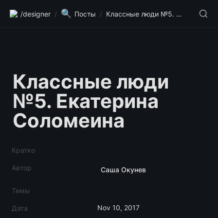
🔍
/designer
/
Посты
/
Классные люди №5. Екатерина Соломеина
Классные люди 
№5. Екатерина 
Соломеина
Кратко
Автор
Саша Окунев
Темы
Nov 10, 2017
Дата