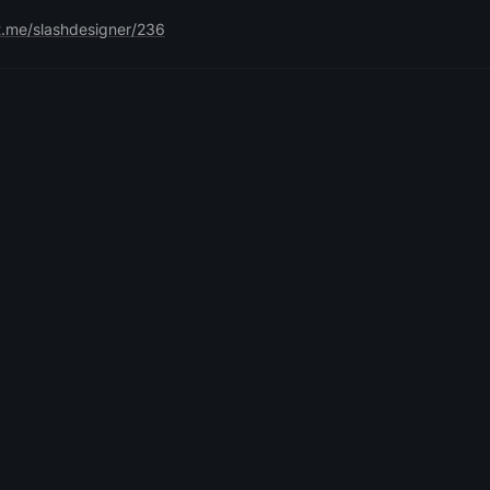
t.me/slashdesigner/236