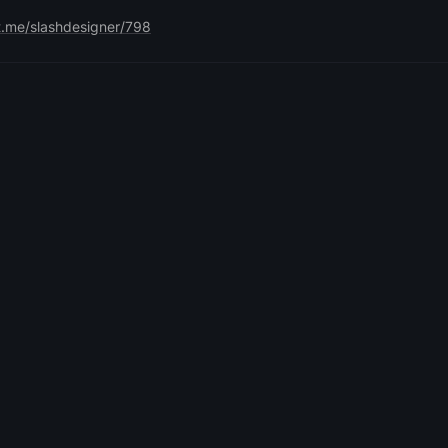
t.me/slashdesigner/798