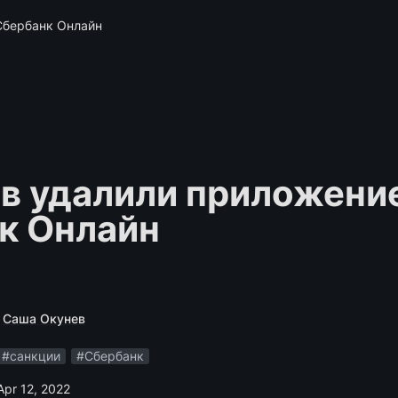
Сбербанк Онлайн
в удалили приложение
к Онлайн
Саша Окунев
#санкции
#Сбербанк
Apr 12, 2022