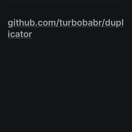
github.com/turbobabr/dupl
icator