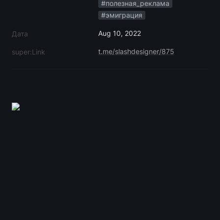
#полезная_реклама
#эмиграция
Aug 10, 2022
Дата
t.me/slashdesigner/875
super:Link