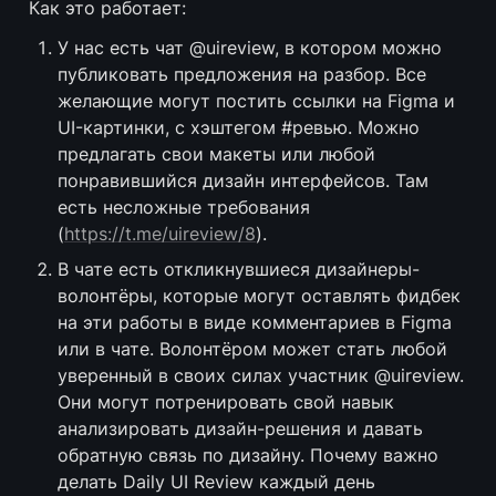
Как это работает:
У нас есть чат @uireview, в котором можно 
публиковать предложения на разбор. Все 
желающие могут постить ссылки на Figma и 
UI-картинки, с хэштегом #ревью. Можно 
предлагать свои макеты или любой 
понравившийся дизайн интерфейсов. Там 
есть несложные требования 
(
https://t.me/uireview/8
).
В чате есть откликнувшиеся дизайнеры-
волонтёры, которые могут оставлять фидбек 
на эти работы в виде комментариев в Figma 
или в чате. Волонтёром может стать любой 
уверенный в своих силах участник @uireview. 
Они могут потренировать свой навык 
анализировать дизайн-решения и давать 
обратную связь по дизайну. Почему важно 
делать Daily UI Review каждый день 