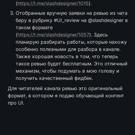
(
https://t.me/slashdesigner/1015
).
Отобранные вручную заявки на ревью из чата 
беру в рубрику #UI_review на @slashdesigner в 
таком формате 
(
https://t.me/slashdesigner/1057
). Здесь 
планирую разбирать работы, которые нахожу 
особенно полезными для разбора в канале. 
Также хорошая новость в том, что теперь 
такое ревью будет бесплатным. Это отличный 
механизм, чтобы подумать в мою голову и 
получить качественный фидбек.
Для читателей канала ревью это оригинальный 
формат, в котором я подаю обучающий контент 
про UI.