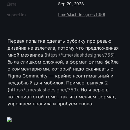
Sep 20, 2023
Дата
t.me/slashdesigner/1058
super:Link
Первая попытка сделать рубрику про ревью 
дизайна не взлетела, потому что предложенная 
мной механика (
https://t.me/slashdesigner/755
) 
была слишком сложной, а формат фигма-файла 
с комментариями, который надо скачивать с 
Figma Community — крайне неоптимальный и 
неудобный для мобилок. Пример: выпуск 2 
(
https://t.me/slashdesigner/759
). Но я верю в 
потенциал этой темы, так что меняем формат, 
упрощаем правила и пробуем снова.