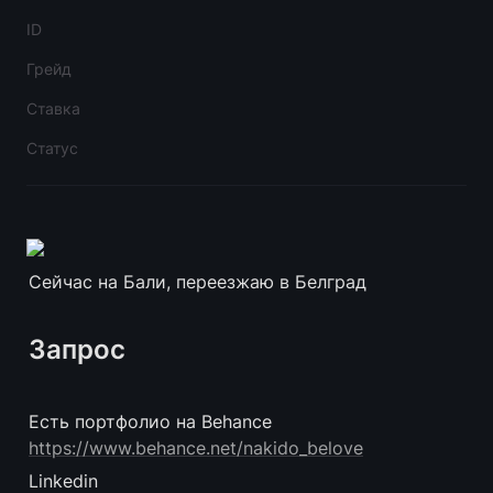
ID
Грейд
Ставка
Статус
Сейчас на Бали, переезжаю в Белград
Запрос
Есть портфолио на Behance 
https://www.behance.net/nakido_belove
Linkedin