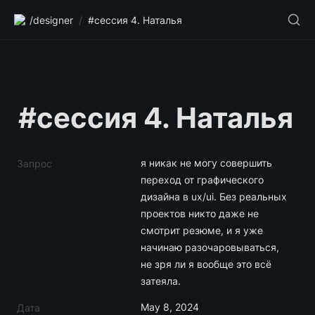
/designer
/
#сессия 4. Наталья
#сессия 4. Наталья
я никак не могу совершить 
Запрос
переход от графического 
дизайна в ux/ui. Без реальных 
проектов никто даже не 
смотрит резюме, и я уже 
начинаю разочаровываться, 
не зря ли я вообще это всё 
затеяла.
May 8, 2024
Дата