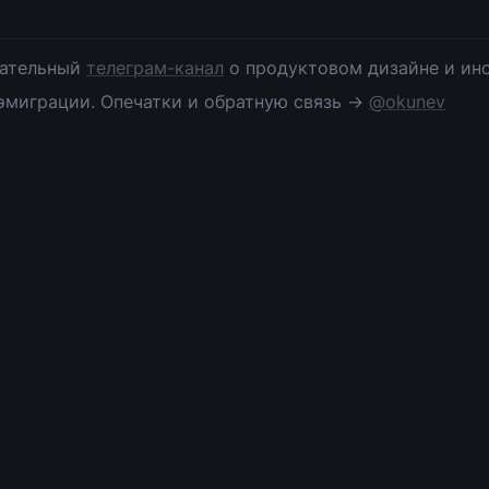
ательный 
телеграм-канал
 о продуктовом дизайне и инс
эмиграции. Опечатки и обратную связь → 
@okunev