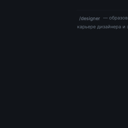
 — образов
/designer
карьере дизайнера и 