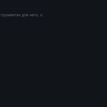
трументах для него, о 