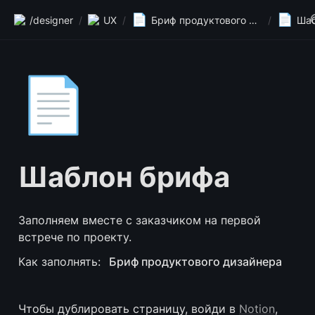
📄
📄
/designer
/
UX
/
Бриф продуктового дизайнера
/
Шаб
📄
Шаблон брифа
Заполняем вместе с заказчиком на первой 
встрече по проекту.
Как заполнять: 
Бриф продуктового дизайнера
Чтобы дублировать страницу, войди в 
Notion
, 