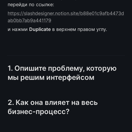
перейди по ссылке:
https://slashdesigner.notion.site/b88e01c9afb4473d
ab0bb7ab9a441179
и нажми 
Duplicate
 в верхнем правом углу.
1. Опишите проблему, которую 
мы решим интерфейсом
2. Как она влияет на весь 
бизнес-процесс?